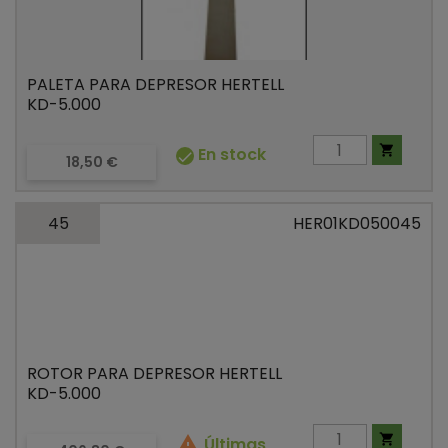
PALETA PARA DEPRESOR HERTELL
KD-5.000

En stock

Precio
18,50 €
45
HER01KD050045
ROTOR PARA DEPRESOR HERTELL
KD-5.000


Últimas