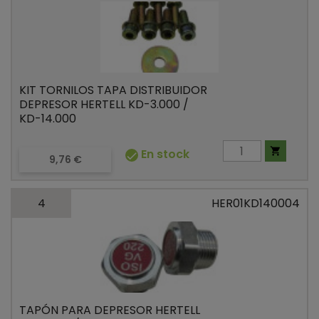
KIT TORNILOS TAPA DISTRIBUIDOR
DEPRESOR HERTELL KD-3.000 /
KD-14.000

En stock

Precio
9,76 €
4
HER01KD140004
TAPÓN PARA DEPRESOR HERTELL