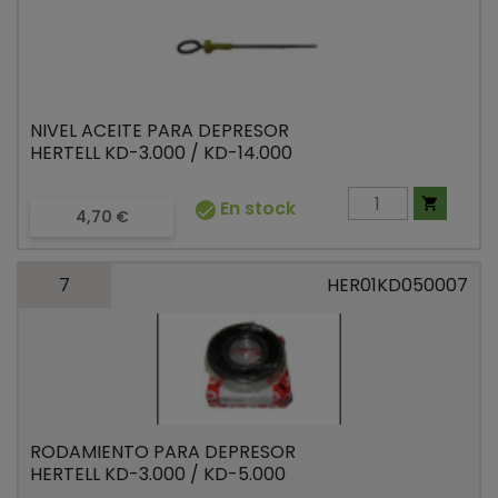
NIVEL ACEITE PARA DEPRESOR
HERTELL KD-3.000 / KD-14.000

En stock

Precio
4,70 €
7
HER01KD050007
RODAMIENTO PARA DEPRESOR
HERTELL KD-3.000 / KD-5.000