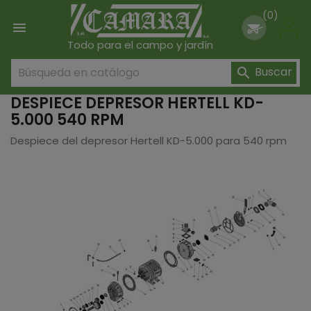
(0)

Todo para el campo y jardín
Buscar

DESPIECE DEPRESOR HERTELL KD-
5.000 540 RPM
Despiece del depresor Hertell KD-5.000 para 540 rpm