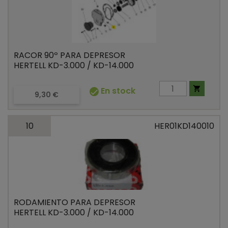
RACOR 90º PARA DEPRESOR
HERTELL KD-3.000 / KD-14.000

En stock

Precio
9,30 €
10
HER01KD140010
RODAMIENTO PARA DEPRESOR
HERTELL KD-3.000 / KD-14.000