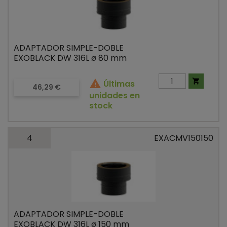
ADAPTADOR SIMPLE-DOBLE
EXOBLACK DW 316L ø 80 mm


Últimas
Precio
46,29 €
unidades en
stock
4
EXACMV150150
ADAPTADOR SIMPLE-DOBLE
EXOBLACK DW 316L ø 150 mm