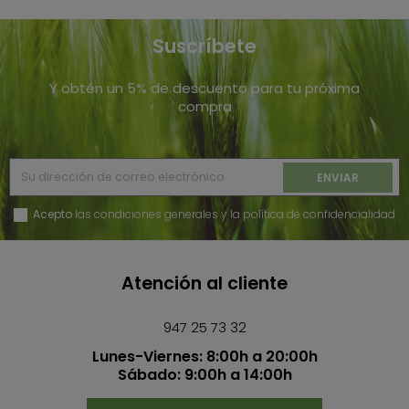
Suscríbete
Y obtén un 5% de descuento para tu próxima
compra
Acepto
las condiciones generales y la política de confidencialidad
Atención al cliente
947 25 73 32
Lunes-Viernes: 8:00h a 20:00h
Sábado: 9:00h a 14:00h