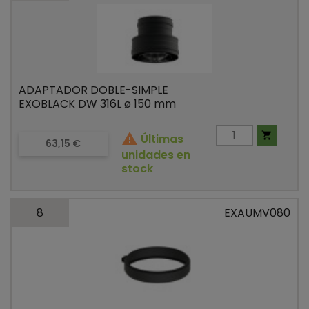
ADAPTADOR DOBLE-SIMPLE
EXOBLACK DW 316L ø 150 mm


Últimas
Precio
63,15 €
unidades en
stock
8
EXAUMV080