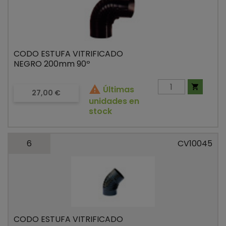
CODO ESTUFA VITRIFICADO
NEGRO 200mm 90º


Últimas
Precio
27,00 €
unidades en
stock
6
CV10045
CODO ESTUFA VITRIFICADO