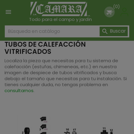
(0)

Todo para el campo y jardín
Buscar

TUBOS DE CALEFACCIÓN
VITRIFICADOS
Localiza la pieza que necesitas para tu sistema de
calefacción (estufas, chimeneas, etc.) en nuestra
imagen de despiece de tubos vitrificados y busca
debajo el tamaño que necesitas para tu instalación. Si
tienes cualquier duda, no tengas problema en
consultarnos
.