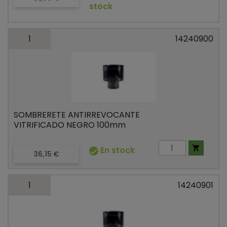
stock
1
14240900
SOMBRERETE ANTIRREVOCANTE
VITRIFICADO NEGRO 100mm

En stock

Precio
36,15 €
1
14240901