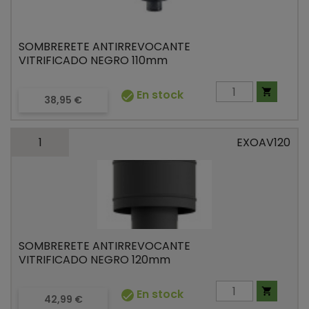
SOMBRERETE ANTIRREVOCANTE
VITRIFICADO NEGRO 110mm

En stock

Precio
38,95 €
1
EXOAV120
SOMBRERETE ANTIRREVOCANTE
VITRIFICADO NEGRO 120mm

En stock

Precio
42,99 €