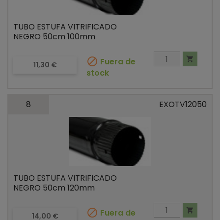
TUBO ESTUFA VITRIFICADO
NEGRO 50cm 100mm


Fuera de
Precio
11,30 €
stock
8
EXOTV12050
TUBO ESTUFA VITRIFICADO
NEGRO 50cm 120mm


Fuera de
Precio
14,00 €