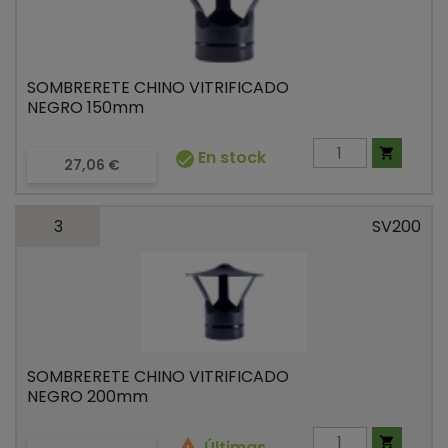
SOMBRERETE CHINO VITRIFICADO
NEGRO 150mm

En stock

Precio
27,06 €
3
SV200
SOMBRERETE CHINO VITRIFICADO
NEGRO 200mm


Últimas