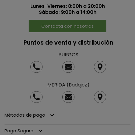
Lunes-Viernes: 8:00h a 20:00h
Sábado: 9:00h a 14:00h
Contacta con nosotros
Puntos de venta y distribución
BURGOS
MERIDA (Badajoz)
Métodos de pago
keyboard_arrow_down
Pago Seguro
keyboard_arrow_down