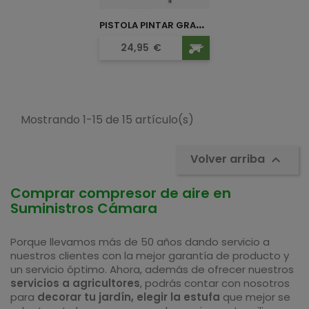
P
ISTOLA PINTAR GRAVEDAD CEVIK
Precio
24,95
€
Mostrando 1-15 de 15 artículo(s)
Volver arriba

Comprar compresor de aire en
Suministros Cámara
Porque llevamos más de 50 años dando servicio a
nuestros clientes con la mejor garantía de producto y
un servicio óptimo. Ahora, además de ofrecer nuestros
servicios a agricultores
, podrás contar con nosotros
para
decorar tu jardín, elegir la estufa
que mejor se