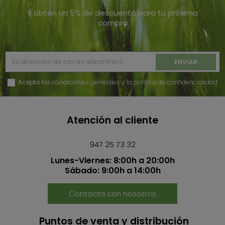
Y obtén un 5% de descuento para tu próxima
compra
Acepto
las condiciones generales y la política de confidencialidad
Atención al cliente
947 25 73 32
Lunes-Viernes: 8:00h a 20:00h
Sábado: 9:00h a 14:00h
Contacta con nosotros
Puntos de venta y distribución