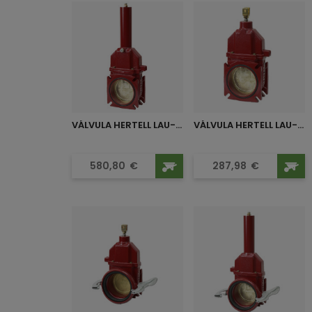
VÁLVULA HERTELL LAU-150...
VÁLVULA HERTELL LAU-125 MANUAL
Precio
Precio
580,80
€
287,98
€