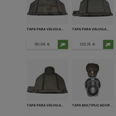
TAPA PARA VÁLVULA...
TAPA PARA VÁLVULA...
Precio
Precio
181,09
€
120,15
€
TAPA PARA VÁLVULA...
TAPA MULTIPLICADOR PARA...