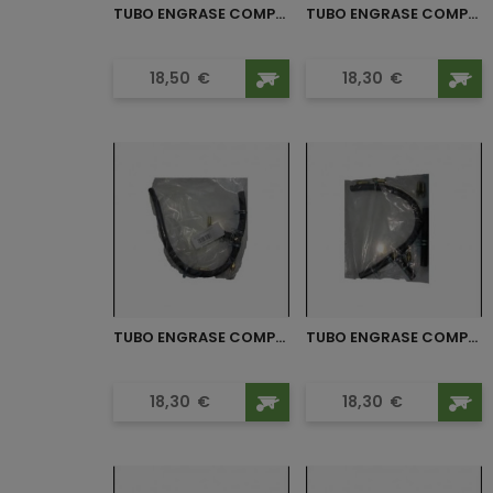
TUBO ENGRASE COMPLETO...
TUBO ENGRASE COMPLETO...
Precio
Precio
18,50
€
18,30
€
TUBO ENGRASE COMPLETO...
TUBO ENGRASE COMPLETO...
Precio
Precio
18,30
€
18,30
€