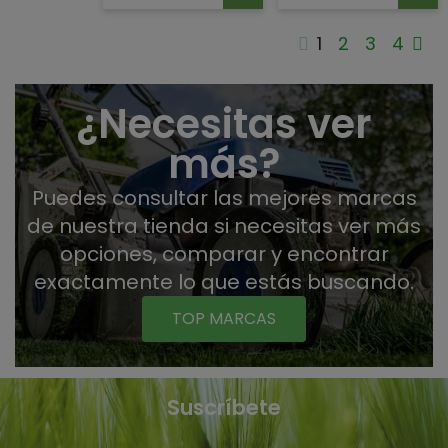
1
2
3
4
¿Necesitas ver
más?
Puedes consultar las mejores marcas
de nuestra tienda si necesitas ver más
opciones, comparar y encontrar
exactamente lo que estás buscando.
TOP MARCAS
Suscríbete