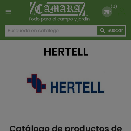
(0)

Todo para el campo y jardín
Buscar

HERTELL
Catálogo de productos de