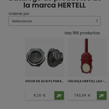
la marca HERTELL
Ordenar por:
Hay 168 productos.
VISOR DE ACEITE PARA...
VÁLVULA HERTELL LAU-200...
Precio
Precio
8,20
€
742,94
€