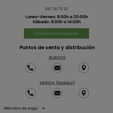
947 25 73 32
Lunes-Viernes: 8:00h a 20:00h
Sábado: 9:00h a 14:00h
Contacta con nosotros
Puntos de venta y distribución
BURGOS
MERIDA (Badajoz)
Métodos de pago
keyboard_arrow_down