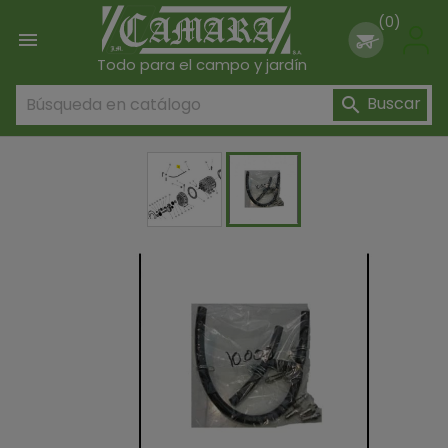
(0)

Todo para el campo y jardín
Buscar
