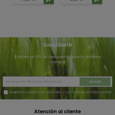
Suscríbete
Y obtén un 5% de descuento para tu próxima
compra
Acepto
las condiciones generales y la política de confidencialidad
Atención al cliente