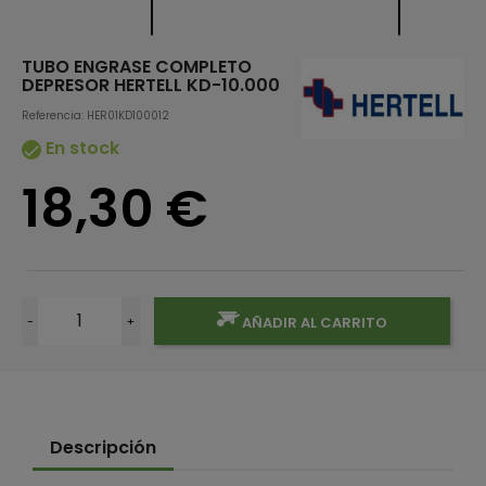
TUBO ENGRASE COMPLETO
DEPRESOR HERTELL KD-10.000
Referencia: HER01KD100012
En stock

18,30 €
-
+
AÑADIR AL CARRITO
Descripción