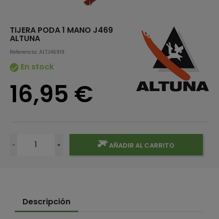
TIJERA PODA 1 MANO J469
ALTUNA
Referencia: ALTJ46919
En stock

16,95 €
-
+
AÑADIR AL CARRITO
Descripción