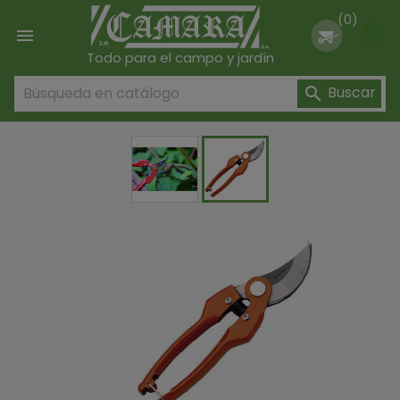
(0)

Todo para el campo y jardín
Buscar
