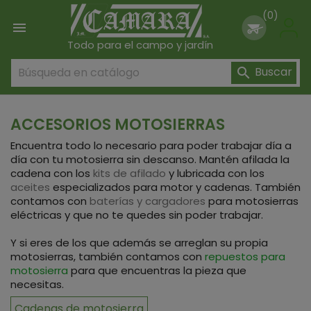
(0)

Todo para el campo y jardín
Buscar

ACCESORIOS MOTOSIERRAS
Encuentra todo lo necesario para poder trabajar día a
día con tu motosierra sin descanso. Mantén afilada la
cadena con los
kits de afilado
y lubricada con los
aceites
especializados para motor y cadenas. También
contamos con
baterías y cargadores
para motosierras
eléctricas y que no te quedes sin poder trabajar.
Y si eres de los que además se arreglan su propia
motosierras, también contamos con
repuestos para
motosierra
para que encuentras la pieza que
necesitas.
Cadenas de motosierra