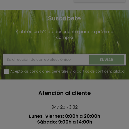
Suscríbete
Y obtén un 5% de descuento para tu próxima
compra
Acepto
las condiciones generales y la política de confidencialidad
Atención al cliente
947 25 73 32
Lunes-Viernes: 8:00h a 20:00h
Sábado: 9:00h a 14:00h