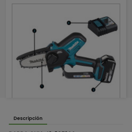
DESPIECE MOTOSIERRA DE MANO DUC101
Descripción
MAKITA
DESPIECE MOTOSIERRA DE MANO DUC101 MAKITA