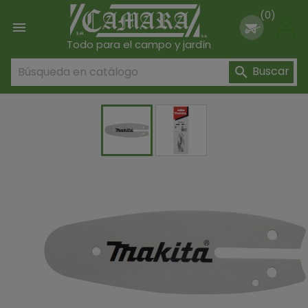
(0)

Todo para el campo y jardín
Buscar
