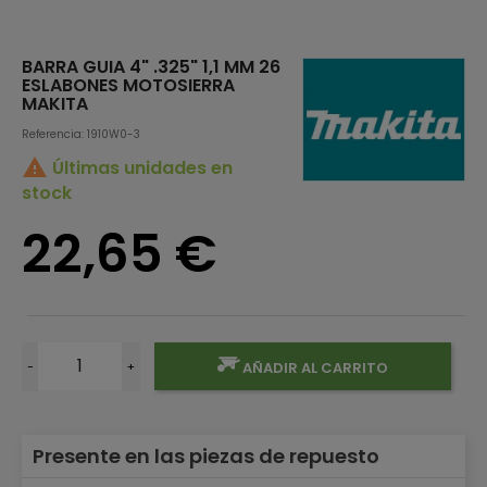
BARRA GUIA 4" .325" 1,1 MM 26
ESLABONES MOTOSIERRA
MAKITA
Referencia: 1910W0-3

Últimas unidades en
stock
22,65 €
-
+
AÑADIR AL CARRITO
Presente en las piezas de repuesto