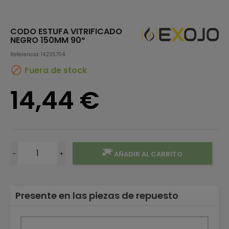
CODO ESTUFA VITRIFICADO
NEGRO 150MM 90º
Referencia: 14235704

Fuera de stock
14,44 €
-
+
AÑADIR AL CARRITO
Presente en las piezas de repuesto