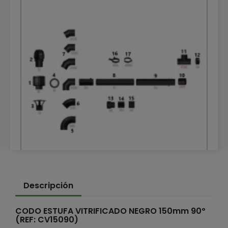
TUBOS DE CALEFACCIÓN VITRIFICADOS
Descripción
TUBOS DE CALEFACCIÓN VITRIFICADOS
CODO ESTUFA VITRIFICADO NEGRO 150mm 90º
(REF: CV15090)