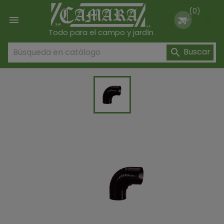
(0)

Todo para el campo y jardín
Buscar
