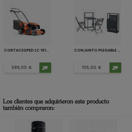
CORTACESPED LC 151S HUSQVARNA
CONJUNTO PLEGABLE ACERO HERA
Precio
Precio
589,00
€
105,00
€
Los clientes que adquirieron este producto
también compraron: