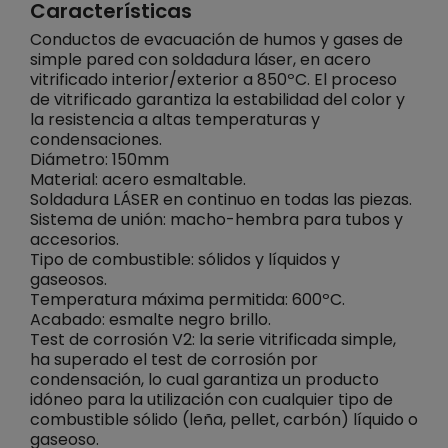
Características
Conductos de evacuación de humos y gases de
simple pared con soldadura láser, en acero
vitrificado interior/exterior a 850ºC. El proceso
de vitrificado garantiza la estabilidad del color y
la resistencia a altas temperaturas y
condensaciones.
Diámetro: 150mm
Material: acero esmaltable.
Soldadura LÁSER en continuo en todas las piezas.
Sistema de unión: macho-hembra para tubos y
accesorios.
Tipo de combustible: sólidos y líquidos y
gaseosos.
Temperatura máxima permitida: 600ºC.
Acabado: esmalte negro brillo.
Test de corrosión V2: la serie vitrificada simple,
ha superado el test de corrosión por
condensación, lo cual garantiza un producto
idóneo para la utilización con cualquier tipo de
combustible sólido (leña, pellet, carbón) líquido o
gaseoso.