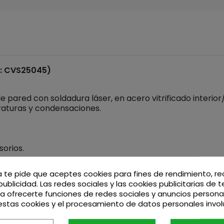
: CVS25045)
ared con soldadura láser, en acero vitrificado interior/e
peraturas y condensaciones.
orios.
a te pide que aceptes cookies para fines de rendimiento, r
publicidad. Las redes sociales y las cookies publicitarias de 
superado el test de corrosión por condensación, lo cual ga
ara ofrecerte funciones de redes sociales y anuncios persona
rbón) líquido o gaseoso.
stas cookies y el procesamiento de datos personales invo