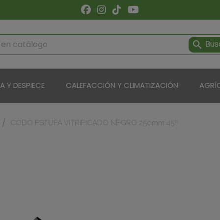
Bus

ÍA Y DESPIECE
CALEFACCIÓN Y CLIMATIZACIÓN
AGRÍ
CODO ESTUFA VITRIFICADO NEGRO 250mm 45º