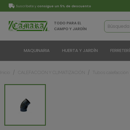
Suscríbete y
consigue un 5% de descuento
TODO PARA EL
CAMPO Y JARDÍN
MAQUINARIA
HUERTA Y JARDÍN
FERRETER
Inicio
CALEFACCIÓN Y CLIMATIZACIÓN
Tubos calefacción