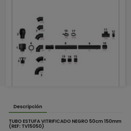
TUBOS DE CALEFACCIÓN VITRIFICADOS
Descripción
TUBOS DE CALEFACCIÓN VITRIFICADOS
TUBO ESTUFA VITRIFICADO NEGRO 50cm 150mm
(REF: TV15050)