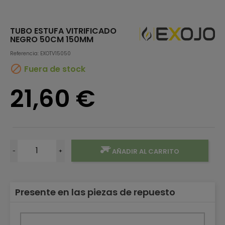
TUBO ESTUFA VITRIFICADO
NEGRO 50CM 150MM
Referencia: EXOTV15050

Fuera de stock
21,60 €
-
+
AÑADIR AL CARRITO
Presente en las piezas de repuesto