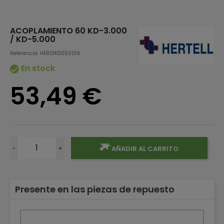
ACOPLAMIENTO 60 KD-3.000
/ KD-5.000
Referencia: HER01KD050019
En stock

53,49 €
-
+
AÑADIR AL CARRITO
Presente en las piezas de repuesto