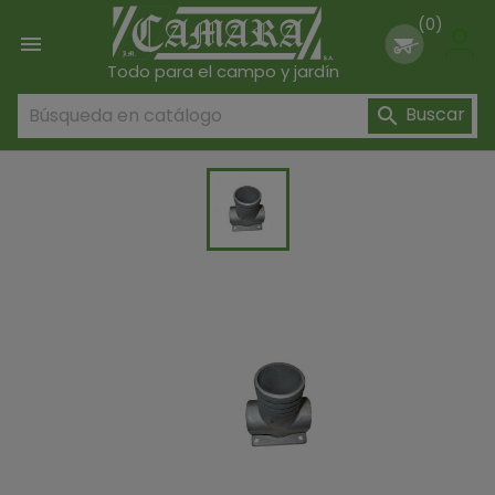
(0)

Todo para el campo y jardín
Buscar
