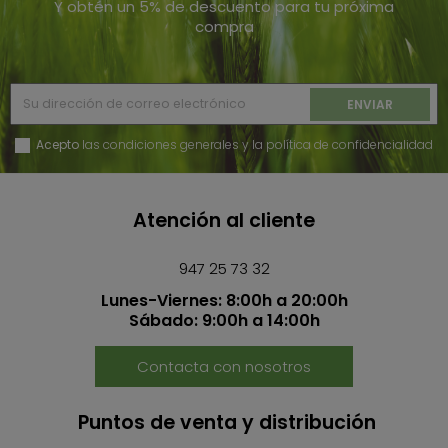
Y obtén un 5% de descuento para tu próxima
compra
Acepto
las condiciones generales y la política de confidencialidad
Atención al cliente
947 25 73 32
Lunes-Viernes: 8:00h a 20:00h
Sábado: 9:00h a 14:00h
Contacta con nosotros
Puntos de venta y distribución