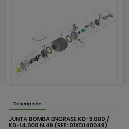
DESPIECE DEPRESOR HERTELL KD-14.000 1000
Descripción
RPM
DESPIECES
JUNTA BOMBA ENGRASE KD-3.000 /
KD-14.000 N.49 (REF: 01KD140049)