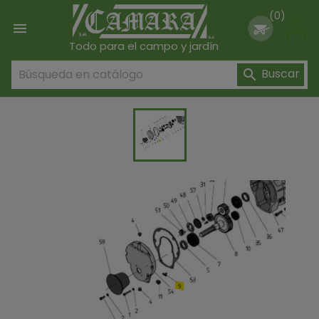
(0)

Todo para el campo y jardín
Buscar
