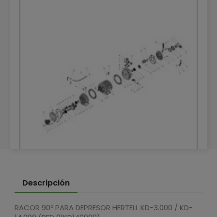
DESPIECE DEPRESOR HERTELL KD-8000 540
Descripción
RPM
DESPIECES
RACOR 90º PARA DEPRESOR HERTELL KD-3.000 / KD-