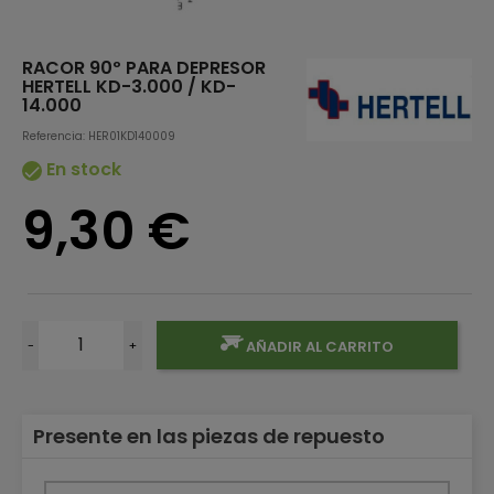
RACOR 90º PARA DEPRESOR
HERTELL KD-3.000 / KD-
14.000
Referencia: HER01KD140009
En stock

9,30 €
-
+
AÑADIR AL CARRITO
Presente en las piezas de repuesto