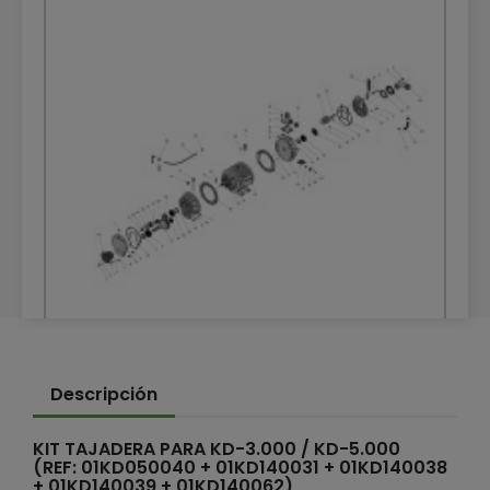
DESPIECE DEPRESOR HERTELL KD-5.000 540
Descripción
RPM
DESPIECES
KIT TAJADERA PARA KD-3.000 / KD-5.000
(REF: 01KD050040 + 01KD140031 + 01KD140038
+ 01KD140039 + 01KD140062)