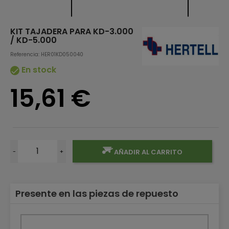
KIT TAJADERA PARA KD-3.000
/ KD-5.000
Referencia: HER01KD050040
En stock

15,61 €
-
+
AÑADIR AL CARRITO
Presente en las piezas de repuesto