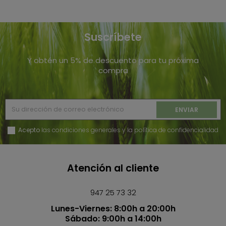
Suscríbete
Y obtén un 5% de descuento para tu próxima
compra
Acepto
las condiciones generales y la política de confidencialidad
Atención al cliente
947 25 73 32
Lunes-Viernes: 8:00h a 20:00h
Sábado: 9:00h a 14:00h