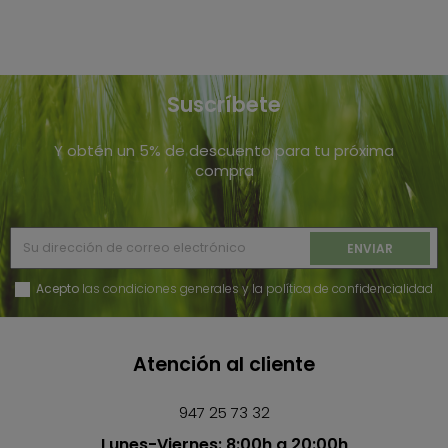
Suscríbete
Y obtén un 5% de descuento para tu próxima
compra
Acepto
las condiciones generales y la política de confidencialidad
Atención al cliente
947 25 73 32
Lunes-Viernes: 8:00h a 20:00h