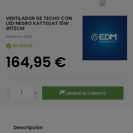
VENTILADOR DE TECHO CON
LED NEGRO KATTEGAT 15W
Ø112CM
Referencia: 33815
En stock

164,95 €
-
+
AÑADIR AL CARRITO
Descripción