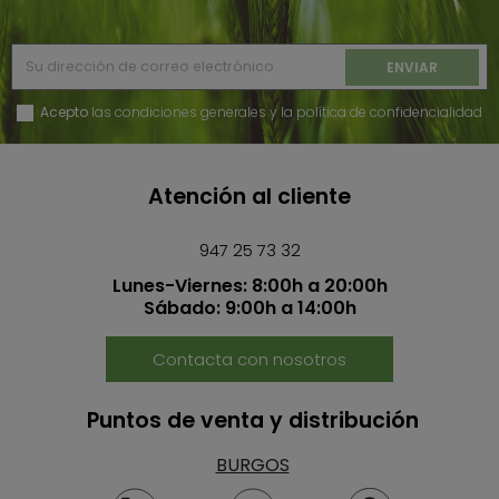
Acepto
las condiciones generales y la política de confidencialidad
Atención al cliente
947 25 73 32
Lunes-Viernes: 8:00h a 20:00h
Sábado: 9:00h a 14:00h
Contacta con nosotros
Puntos de venta y distribución
BURGOS