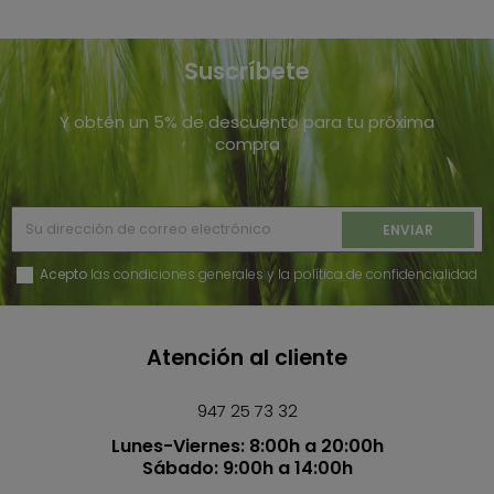
Suscríbete
Y obtén un 5% de descuento para tu próxima
compra
Acepto
las condiciones generales y la política de confidencialidad
Atención al cliente
947 25 73 32
Lunes-Viernes: 8:00h a 20:00h
Sábado: 9:00h a 14:00h