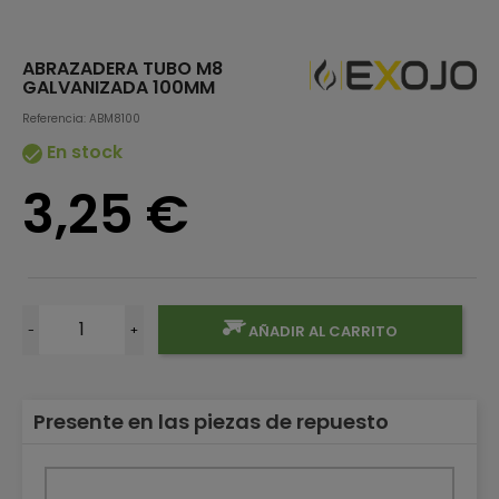
ABRAZADERA TUBO M8
GALVANIZADA 100MM
Referencia: ABM8100
En stock

3,25 €
-
+
AÑADIR AL CARRITO
Presente en las piezas de repuesto