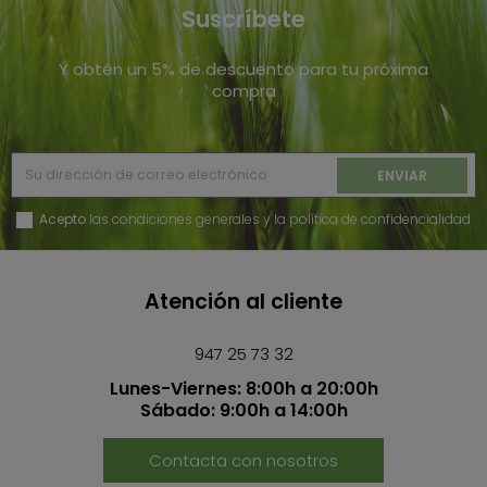
Suscríbete
Y obtén un 5% de descuento para tu próxima
compra
Acepto
las condiciones generales y la política de confidencialidad
Atención al cliente
947 25 73 32
Lunes-Viernes: 8:00h a 20:00h
Sábado: 9:00h a 14:00h
Contacta con nosotros