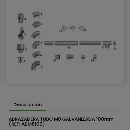
TUBOS DE CALEFACCIÓN GALVANIZADOS
Descripción
TUBOS DE CALEFACCIÓN GALVANIZADOS
ABRAZADERA TUBO M8 GALVANIZADA 100mm
(REF: ABM8100)