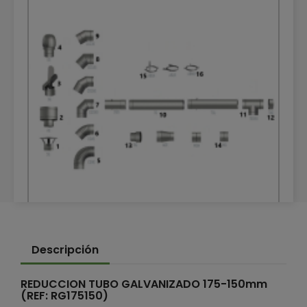
TUBOS DE CALEFACCIÓN GALVANIZADOS
Descripción
TUBOS DE CALEFACCIÓN GALVANIZADOS
REDUCCION TUBO GALVANIZADO 175-150mm
(REF: RG175150)