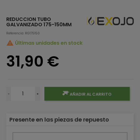
REDUCCION TUBO
GALVANIZADO 175-150MM
Referencia: RG175150

Últimas unidades en stock
31,90 €
-
+
AÑADIR AL CARRITO
Presente en las piezas de repuesto