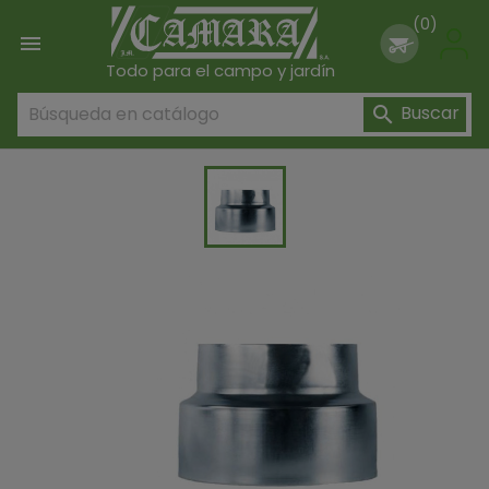
(0)

Todo para el campo y jardín
Buscar
