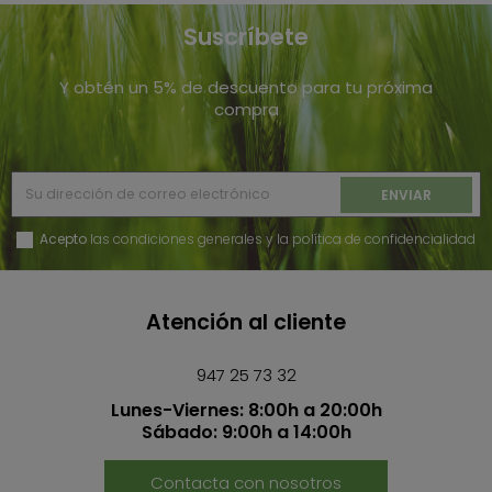
Suscríbete
Y obtén un 5% de descuento para tu próxima
compra
Acepto
las condiciones generales y la política de confidencialidad
Atención al cliente
947 25 73 32
Lunes-Viernes: 8:00h a 20:00h
Sábado: 9:00h a 14:00h
Contacta con nosotros