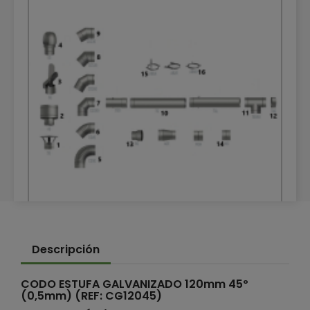
TUBOS DE CALEFACCIÓN GALVANIZADOS
Descripción
TUBOS DE CALEFACCIÓN GALVANIZADOS
CODO ESTUFA GALVANIZADO 120mm 45º
(0,5mm) (REF: CG12045)