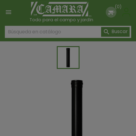
(0)

Todo para el campo y jardín
Buscar
