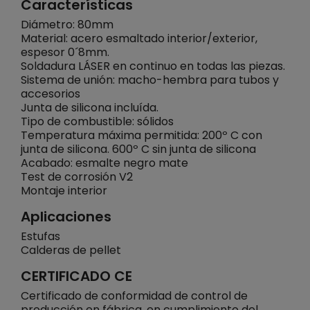
Características
Diámetro: 80mm
Material: acero esmaltado interior/exterior,
espesor 0´8mm.
Soldadura LÁSER en continuo en todas las piezas.
Sistema de unión: macho-hembra para tubos y
accesorios
Junta de silicona incluída.
Tipo de combustible: sólidos
Temperatura máxima permitida: 200º C con
junta de silicona. 600º C sin junta de silicona
Acabado: esmalte negro mate
Test de corrosión V2
Montaje interior
Aplicaciones
Estufas
Calderas de pellet
CERTIFICADO CE
Certificado de conformidad de control de
producción en fábrica, en cumplimiento del