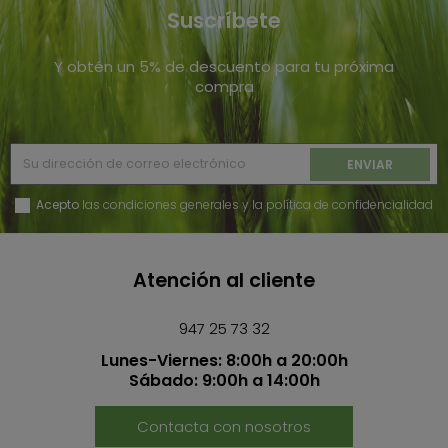
Suscríbete
Y obtén un 5% de descuento para tu próxima
compra
Acepto
las condiciones generales y la política de confidencialidad
Atención al cliente
947 25 73 32
Lunes-Viernes: 8:00h a 20:00h
Sábado: 9:00h a 14:00h
Contacta con nosotros