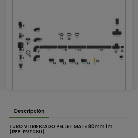
TUBOS DE CALEFACCIÓN PELLET
Descripción
TUBOS DE CALEFACCIÓN PELLET
TUBO VITRIFICADO PELLET MATE 80mm 1m
(REF: PVT080)