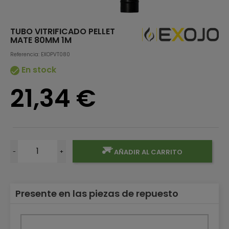
TUBO VITRIFICADO PELLET
MATE 80MM 1M
Referencia: EXOPVT080
En stock

21,34 €
-
+
AÑADIR AL CARRITO
Presente en las piezas de repuesto