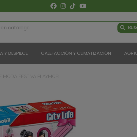
Bus

ÍA Y DESPIECE
CALEFACCIÓN Y CLIMATIZACIÓN
AGRÍ
E MODA FESTIVA PLAYMOBIL