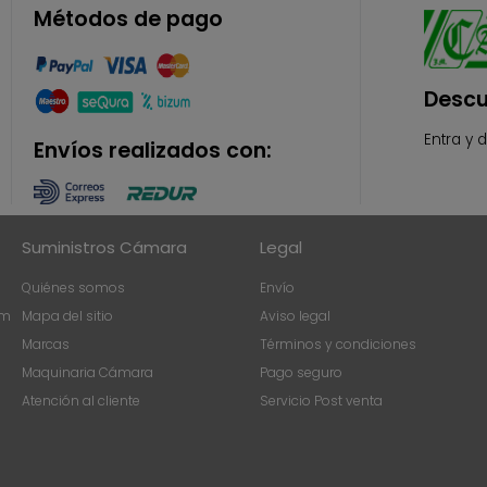
Métodos de pago
Descu
Entra y 
Envíos realizados con:
Suministros Cámara
Legal
Quiénes somos
Envío
om
Mapa del sitio
Aviso legal
Marcas
Términos y condiciones
Maquinaria Cámara
Pago seguro
Atención al cliente
Servicio Post venta