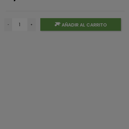
AÑADIR AL CARRITO
-
+