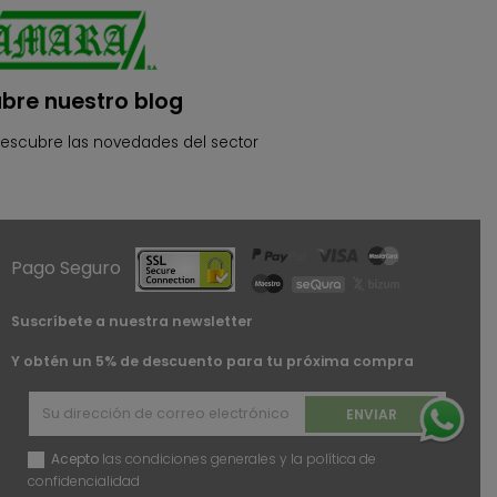
bre nuestro blog
descubre las novedades del sector
Pago Seguro
Suscríbete a nuestra newsletter
Y obtén un 5% de descuento para tu próxima compra
Acepto
las condiciones generales y la política de
confidencialidad