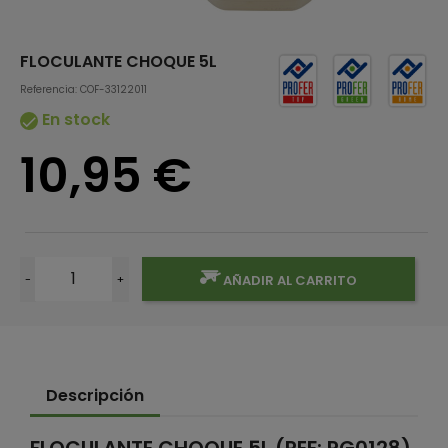
FLOCULANTE CHOQUE 5L
Referencia: COF-33122011
En stock

10,95 €
-
+
AÑADIR AL CARRITO
Descripción
FLOCULANTE CHOQUE 5L (REF: PG0128)