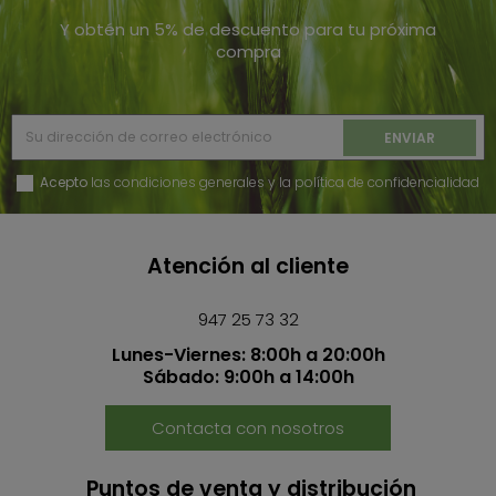
Y obtén un 5% de descuento para tu próxima
compra
Acepto
las condiciones generales y la política de confidencialidad
Atención al cliente
947 25 73 32
Lunes-Viernes: 8:00h a 20:00h
Sábado: 9:00h a 14:00h
Contacta con nosotros
Puntos de venta y distribución