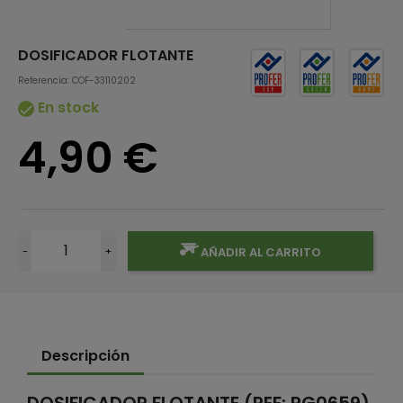
DOSIFICADOR FLOTANTE
Referencia: COF-33110202
En stock

4,90 €
-
+
AÑADIR AL CARRITO
Descripción
DOSIFICADOR FLOTANTE (REF: PG0659)