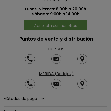
947 25 73 32
Lunes-Viernes: 8:00h a 20:00h
Sábado: 9:00h a 14:00h
Contacta con nosotros
Puntos de venta y distribución
BURGOS
MERIDA (Badajoz)
Métodos de pago
keyboard_arrow_down