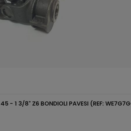
5 - 1 3/8" Z6 BONDIOLI PAVESI (REF: WE7G