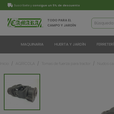
Suscríbete y
consigue un 5% de descuento
TODO PARA EL
CAMPO Y JARDÍN
MAQUINARIA
HUERTA Y JARDÍN
FERRETER
Inicio
AGRÍCOLA
Tomas de fuerza para tractor
Nudos ca