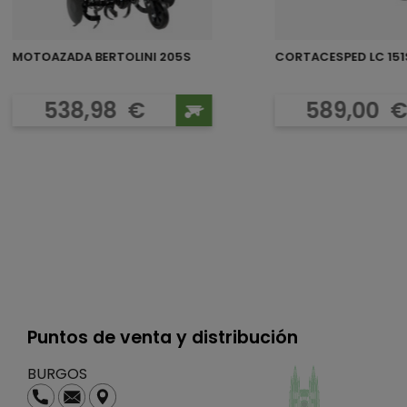
MOTOAZADA BERTOLINI 205S
Precio
Preci
538,98
€
589,00
Puntos de venta y distribución
BURGOS