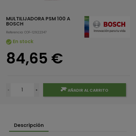
MULTILIJADORA PSM 100 A
BOSCH
Referencia: COF-12922347
En stock

84,65 €
-
+
AÑADIR AL CARRITO
Descripción