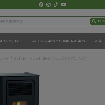
Bus

ÍA Y DESPIECE
CALEFACCIÓN Y CLIMATIZACIÓN
AGRÍ
pellet
ESTUFA PELLET NEGRA AUDAX 8KW LAISAN