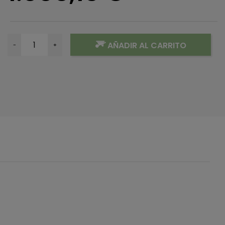
AÑADIR AL CARRITO
-
+