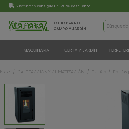
Suscríbete y
consigue un 5% de descuento
TODO PARA EL
CAMPO Y JARDÍN
MAQUINARIA
HUERTA Y JARDÍN
FERRETER
Inicio
CALEFACCIÓN Y CLIMATIZACIÓN
Estufas
Estufas 