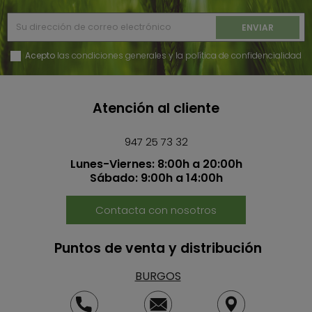
Acepto
las condiciones generales y la política de confidencialidad
Atención al cliente
947 25 73 32
Lunes-Viernes: 8:00h a 20:00h
Sábado: 9:00h a 14:00h
Contacta con nosotros
Puntos de venta y distribución
BURGOS