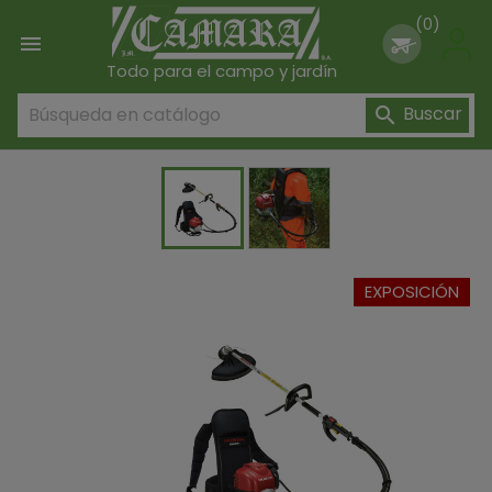
(0)

Todo para el campo y jardín
Buscar

EXPOSICIÓN