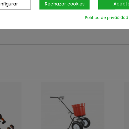
nfigurar
Rechazar cookies
Acept
Política de privacidad