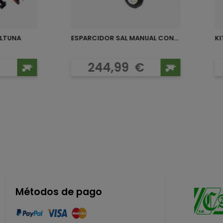
ALTUNA
ESPARCIDOR SAL MANUAL CON...
KI
o
Precio
244,99
€
Métodos de pago