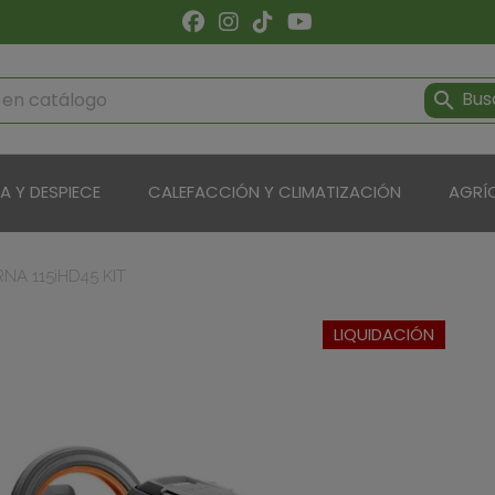
Bus

ÍA Y DESPIECE
CALEFACCIÓN Y CLIMATIZACIÓN
AGRÍ
A 115iHD45 KIT
LIQUIDACIÓN