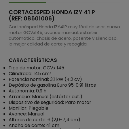
CORTACESPED HONDA IZY 41 P
(REF: 08501006)
Cortacésped Honda IZY41P muy fácil de usar, nuevo
motor GCVx145, avance manual, estárter
automático, chasis de acero, potente y silencioso,
la mejor calidad de corte y recogida.
CARACTERÍSTICAS
Tipo de motor: GCVx 145
Cilindrada: 145 cm³
Potencia nominal: 3,1 kW (4,2 cv)
Depósito de gasolina Euro 95: 0,91 litros
Autonomía: 0,9 h
Arranque: Manual (estárter aut.)
Dispositivo de seguridad: Paro motor
Manillar: Plegable
Avance: Manual
Alturas de corte: 6 (2,0-7,4 cm)
Ancho de corte: 41 cm