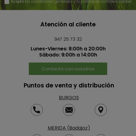
Acepto
las condiciones generales y la política de confidencialidad
Atención al cliente
947 25 73 32
Lunes-Viernes: 8:00h a 20:00h
Sábado: 9:00h a 14:00h
Contacta con nosotros
Puntos de venta y distribución
BURGOS
MERIDA (Badajoz)