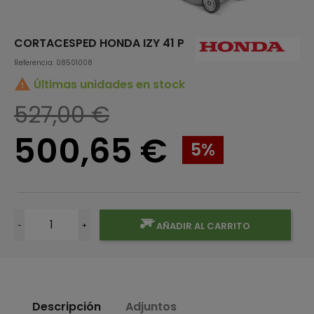
CORTACESPED HONDA IZY 41 P
Referencia: 08501008

Últimas unidades en stock
527,00 €
500,65 €
5%
-
+
AÑADIR AL CARRITO
Descripción
Adjuntos