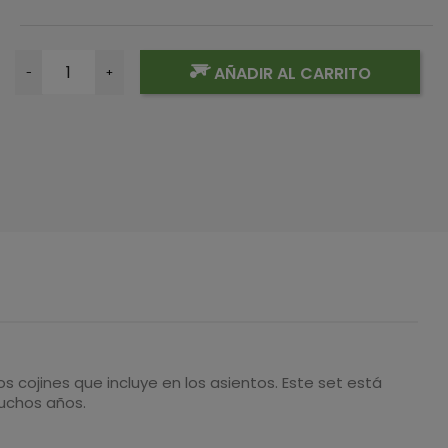
AÑADIR AL CARRITO
-
+
s cojines que incluye en los asientos. Este set está
uchos años.