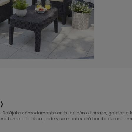
)
n. Relájate cómodamente en tu balcón o terraza, gracias a lo
esistente a la intemperie y se mantendrá bonito durante m