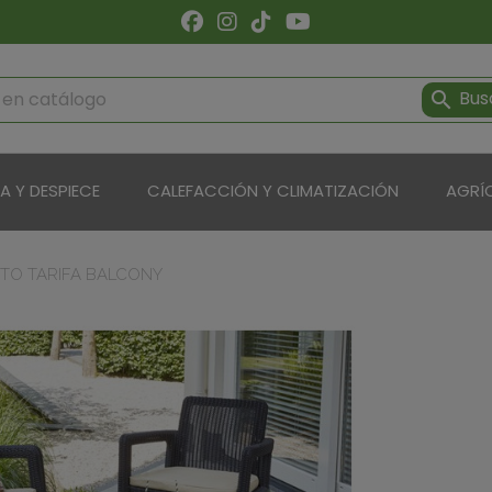
Bus

ÍA Y DESPIECE
CALEFACCIÓN Y CLIMATIZACIÓN
AGRÍ
TO TARIFA BALCONY