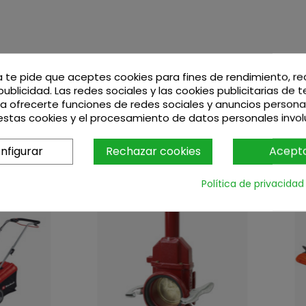
a te pide que aceptes cookies para fines de rendimiento, r
publicidad. Las redes sociales y las cookies publicitarias de 
ara ofrecerte funciones de redes sociales y anuncios persona
stas cookies y el procesamiento de datos personales invo
nfigurar
Rechazar cookies
Acept
Política de privacidad
-1%