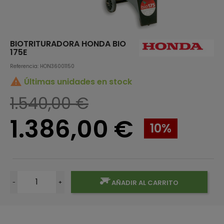
BIOTRITURADORA HONDA BIO
175E
Referencia: HON36001150

Últimas unidades en stock
1.540,00 €
1.386,00 €
10%
-
+
AÑADIR AL CARRITO