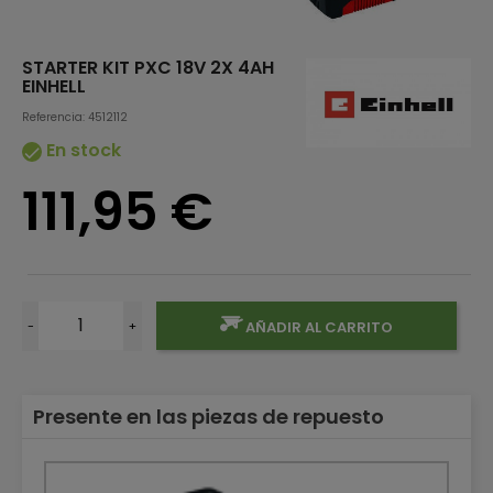
STARTER KIT PXC 18V 2X 4AH
EINHELL
Referencia: 4512112
En stock

111,95 €
-
+
AÑADIR AL CARRITO
Presente en las piezas de repuesto