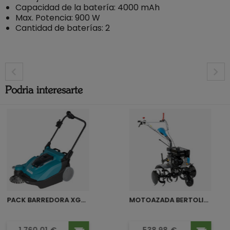
Capacidad de la batería: 4000 mAh
Max. Potencia: 900 W
Cantidad de baterías: 2
Podria interesarte
DESPIECE MULTIHERRAMIENTA GE-HC 18 LI T-
SOLO EINHELL
DESPIECE MULTIHERRAMIENTA GE-HC 18 LI T-SOLO EINHELL
PACK BARREDORA XGT 40VMAX...
MOTOAZADA BERTOLINI 205S
Precio
Precio