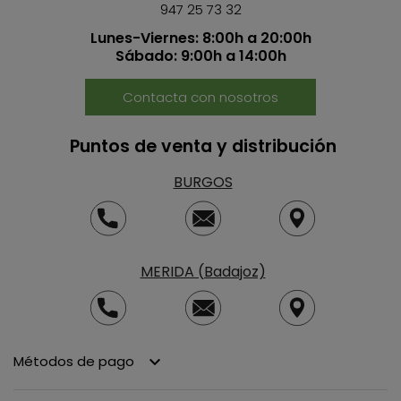
947 25 73 32
Lunes-Viernes: 8:00h a 20:00h
Sábado: 9:00h a 14:00h
Contacta con nosotros
Puntos de venta y distribución
BURGOS
MERIDA (Badajoz)
Métodos de pago
keyboard_arrow_down