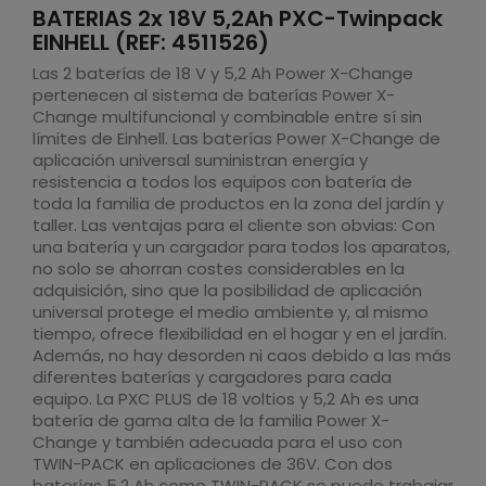
BATERIAS 2x 18V 5,2Ah PXC-Twinpack
EINHELL (REF: 4511526)
Las 2 baterías de 18 V y 5,2 Ah Power X-Change
pertenecen al sistema de baterías Power X-
Change multifuncional y combinable entre sí sin
límites de Einhell. Las baterías Power X-Change de
aplicación universal suministran energía y
resistencia a todos los equipos con batería de
toda la familia de productos en la zona del jardín y
taller. Las ventajas para el cliente son obvias: Con
una batería y un cargador para todos los aparatos,
no solo se ahorran costes considerables en la
adquisición, sino que la posibilidad de aplicación
universal protege el medio ambiente y, al mismo
tiempo, ofrece flexibilidad en el hogar y en el jardín.
Además, no hay desorden ni caos debido a las más
diferentes baterías y cargadores para cada
equipo. La PXC PLUS de 18 voltios y 5,2 Ah es una
batería de gama alta de la familia Power X-
Change y también adecuada para el uso con
TWIN-PACK en aplicaciones de 36V. Con dos
baterías 5,2 Ah como TWIN-PACK se puede trabajar