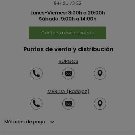
947 25 73 32
Lunes-Viernes: 8:00h a 20:00h
Sábado: 9:00h a 14:00h
Contacta con nosotros
Puntos de venta y distribución
BURGOS
MERIDA (Badajoz)
Métodos de pago
keyboard_arrow_down