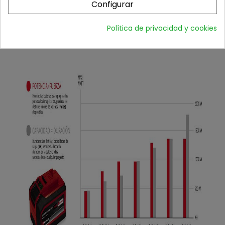
agarre
Configurar
Carcasa protegida contra polvo, corrosión y
mecánicamente
Política de privacidad y cookies
Adecuada para uso en TWIN-PACK en
aplicaciones de 36V