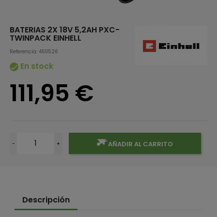
BATERIAS 2X 18V 5,2AH PXC-
TWINPACK EINHELL
Referencia: 4511526
En stock

111,95 €
-
+
AÑADIR AL CARRITO
Descripción