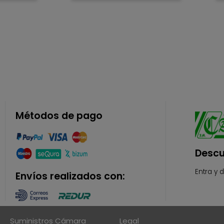
Métodos de pago
Descu
Entra y 
Envíos realizados con:
Suministros Cámara
Legal