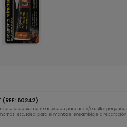
(REF: 50242)
ctario especialmente indicado para unir y/o sellar pequeña
ornos, etc. Ideal para el montaje, ensamblaje o reparación