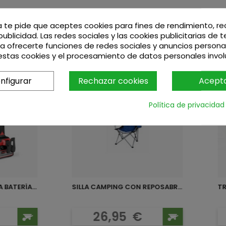
a te pide que aceptes cookies para fines de rendimiento, r
publicidad. Las redes sociales y las cookies publicitarias de 
ara ofrecerte funciones de redes sociales y anuncios persona
stas cookies y el procesamiento de datos personales invo
nfigurar
Rechazar cookies
Acept
Política de privacidad
BATERÍA...
SILLA CAMPING CON REPOSABRAZOS
TR
o
Precio
26,95
€