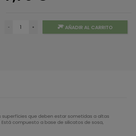
AÑADIR AL CARRITO
-
+
s superfícies que deben estar sometidas a altas
. Está compuesto a base de silicatos de sosa,