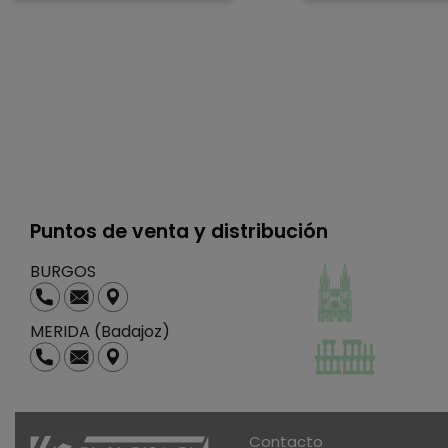
Puntos de venta y distribución
BURGOS
MERIDA (Badajoz)
Contacto