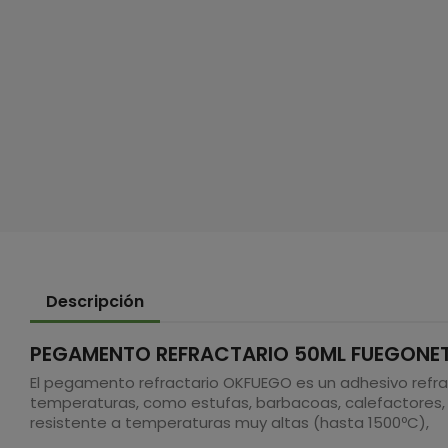
Descripción
PEGAMENTO REFRACTARIO 50ML FUEGONET 
El pegamento refractario OKFUEGO es un adhesivo refra
temperaturas, como estufas, barbacoas, calefactores, h
resistente a temperaturas muy altas (hasta 1500ºC),