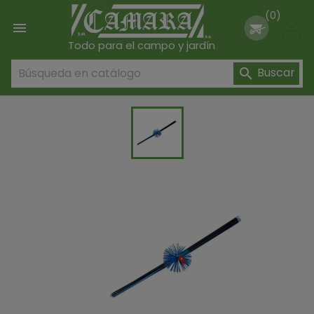
(0)

Todo para el campo y jardín
Buscar
