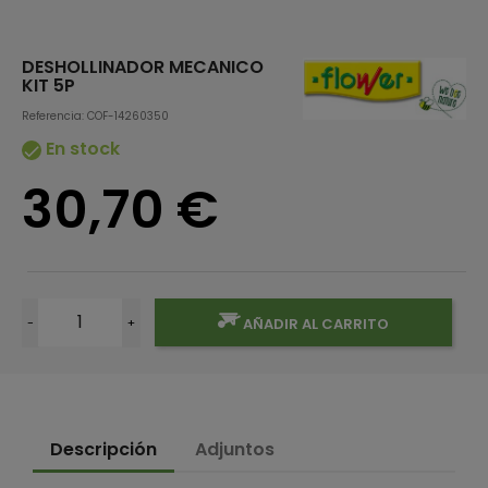
DESHOLLINADOR MECANICO
KIT 5P
Referencia: COF-14260350
En stock

30,70 €
-
+
AÑADIR AL CARRITO
Descripción
Adjuntos