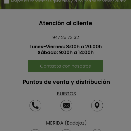
Acepto
las condiciones generales y la política de confidencialidad
Atención al cliente
947 25 73 32
Lunes-Viernes: 8:00h a 20:00h
Sábado: 9:00h a 14:00h
Contacta con nosotros
Puntos de venta y distribución
BURGOS
MERIDA (Badajoz)