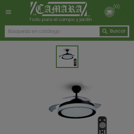
(0)

Todo para el campo y jardín
Buscar
