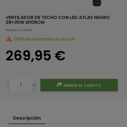
VENTILADOR DE TECHO CON LED ATLAS NEGRO
28+35W Ø106CM
Referencia: 93545

Últimas unidades en stock
269,95 €
-
+
AÑADIR AL CARRITO
Descripción