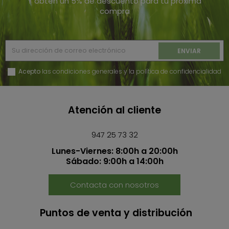
Y obtén un 5% de descuento para tu próxima
compra
Acepto
las condiciones generales y la política de confidencialidad
Atención al cliente
947 25 73 32
Lunes-Viernes: 8:00h a 20:00h
Sábado: 9:00h a 14:00h
Contacta con nosotros
Puntos de venta y distribución