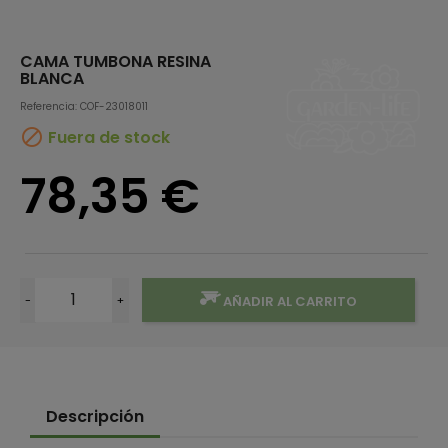
CAMA TUMBONA RESINA
BLANCA
Referencia: COF-23018011

Fuera de stock
78,35 €
-
+
AÑADIR AL CARRITO
Descripción