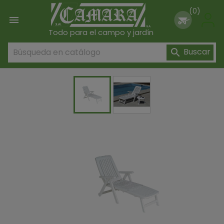
(0)

Todo para el campo y jardín
Buscar
