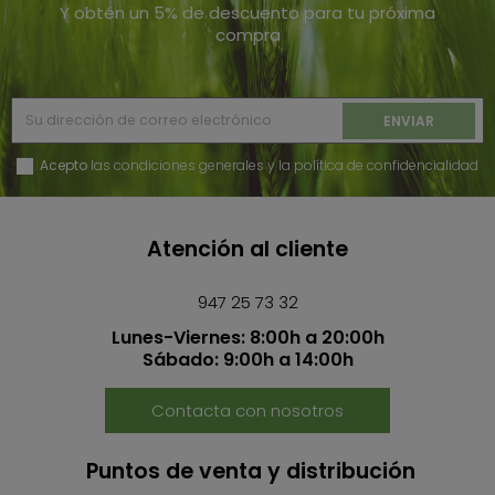
Y obtén un 5% de descuento para tu próxima
compra
Acepto
las condiciones generales y la política de confidencialidad
Atención al cliente
947 25 73 32
Lunes-Viernes: 8:00h a 20:00h
Sábado: 9:00h a 14:00h
Contacta con nosotros
Puntos de venta y distribución