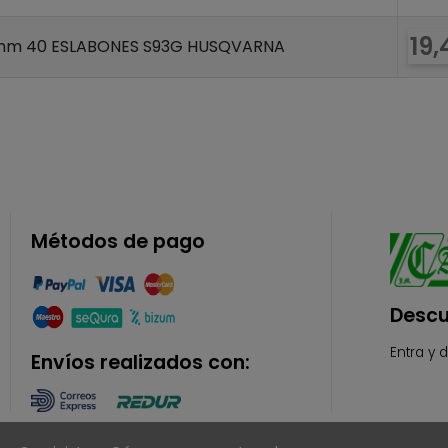
Pre
19,
3mm 40 ESLABONES S93G HUSQVARNA
Métodos de pago
Descu
Entra y 
Envíos realizados con: