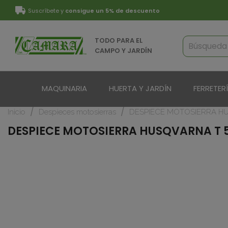
Suscríbete y
consigue un 5% de descuento
TODO PARA EL
CAMPO Y JARDÍN
MAQUINARIA
HUERTA Y JARDÍN
FERRETER
Inicio
Despieces motosierras
DESPIECE MOTOSIERRA HU
DESPIECE MOTOSIERRA HUSQVARNA T 