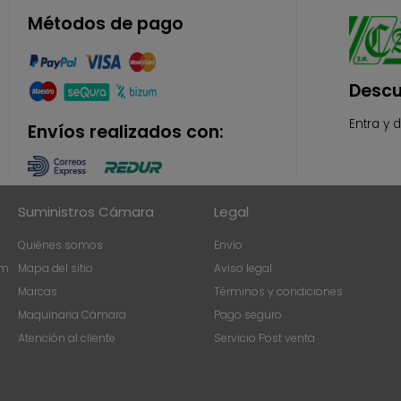
Métodos de pago
Descu
Entra y 
Envíos realizados con:
Suministros Cámara
Legal
Quiénes somos
Envío
om
Mapa del sitio
Aviso legal
Marcas
Términos y condiciones
Maquinaria Cámara
Pago seguro
Atención al cliente
Servicio Post venta