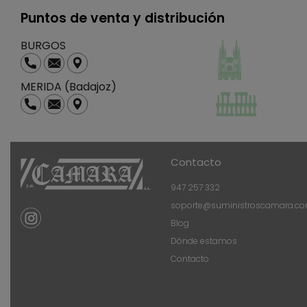
Puntos de venta y distribución
BURGOS
MERIDA (Badajoz)
Contacto
947 257 332
soporte@suministroscamara.c
Blog
Dónde estamos
Contacto