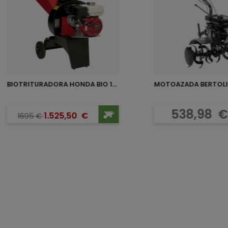
BIOTRITURADORA HONDA BIO 180
MOTOAZADA BERTOLI
Precio base
Precio
Preci
538,98
€
1.525,50
€
1695
€