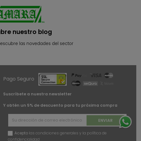
bre nuestro blog
descubre las novedades del sector
Pago Seguro
Suscríbete a nuestra newsletter
Y obtén un 5% de descuento para tu próxima compra
Acepto
las condiciones generales y la política de
confidencialidad