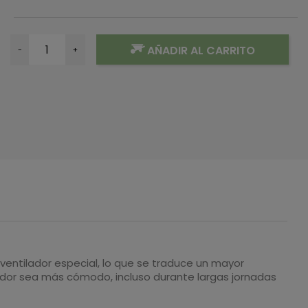
AÑADIR AL CARRITO
-
+
entilador especial, lo que se traduce un mayor
lador sea más cómodo, incluso durante largas jornadas