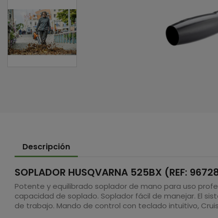
Descripción
SOPLADOR HUSQVARNA 525BX (REF: 9672
Potente y equilibrado soplador de mano para uso profe
capacidad de soplado. Soplador fácil de manejar. El si
de trabajo. Mando de control con teclado intuitivo, Crui