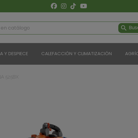
Bus

ÍA Y DESPIECE
CALEFACCIÓN Y CLIMATIZACIÓN
AGRÍ
A 525BX