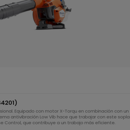
84201)
sional. Equipado con motor X-Torqu en combinación con un v
stema antivibración Low Vib hace que trabajar con este sop
se Control, que contribuye a un trabajo más eficiente.