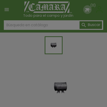
(0)

Todo para el campo y jardín
Buscar
