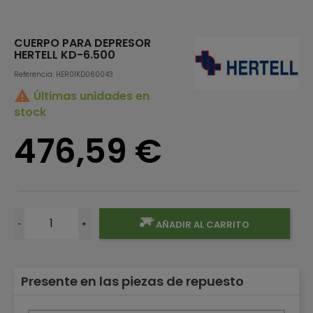
CUERPO PARA DEPRESOR
HERTELL KD-6.500
Referencia: HER01KD060043

Últimas unidades en
stock
476,59 €
-
+
AÑADIR AL CARRITO
Presente en las piezas de repuesto