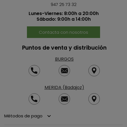
947 25 73 32
Lunes-Viernes: 8:00h a 20:00h
Sábado: 9:00h a 14:00h
Contacta con nosotros
Puntos de venta y distribución
BURGOS
MERIDA (Badajoz)
Métodos de pago
keyboard_arrow_down