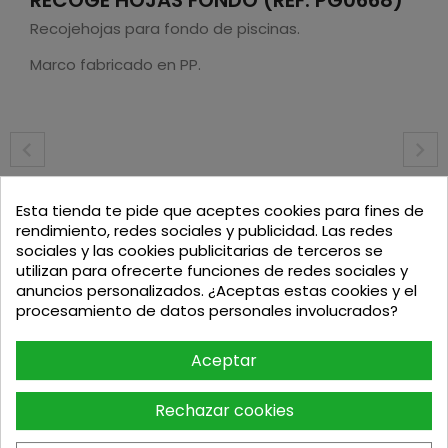
Recojehojas para fondo de piscinas.
Marco fabricado en PP.
Podria interesarte
Esta tienda te pide que aceptes cookies para fines de
rendimiento, redes sociales y publicidad. Las redes
sociales y las cookies publicitarias de terceros se
utilizan para ofrecerte funciones de redes sociales y
anuncios personalizados. ¿Aceptas estas cookies y el
procesamiento de datos personales involucrados?
Aceptar
PACK BARREDORA XGT 40VMAX...
TALADRO PERCUTOR A BATERÍA...
Rechazar cookies