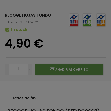
RECOGE HOJAS FONDO
Referencia: COF-33134062
En stock

4,90 €
-
+
AÑADIR AL CARRITO
Descripción
RECOGE HOJAS FONDO (REF: PG0668)