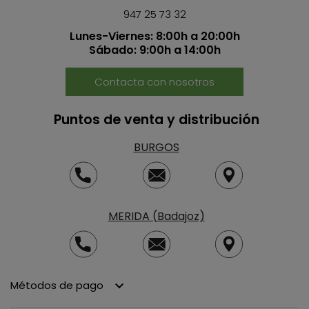
947 25 73 32
Lunes-Viernes: 8:00h a 20:00h
Sábado: 9:00h a 14:00h
Contacta con nosotros
Puntos de venta y distribución
BURGOS
MERIDA (Badajoz)
Métodos de pago
keyboard_arrow_down