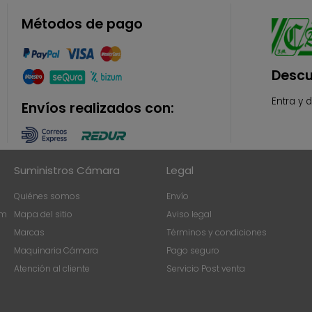
Métodos de pago
Descu
Entra y 
Envíos realizados con:
Suministros Cámara
Legal
Quiénes somos
Envío
om
Mapa del sitio
Aviso legal
Marcas
Términos y condiciones
Maquinaria Cámara
Pago seguro
Atención al cliente
Servicio Post venta