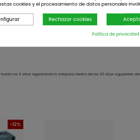
stas cookies y el procesamiento de datos personales invo
nfigurar
Rechazar cookies
Acept
Política de privacidad
 1 hasta los 3 años registrando tu máquina dentro de los 30 días siguientes 
-12%