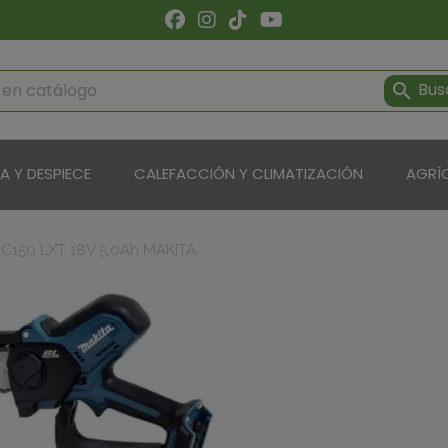
Bus

ÍA Y DESPIECE
CALEFACCIÓN Y CLIMATIZACIÓN
AGRÍ
150 LXT 18V 5,0Ah MAKITA