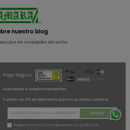
bre nuestro blog
descubre las novedades del sector
Pago Seguro
Suscríbete a nuestra newsletter
Y obtén un 5% de descuento para tu próxima compra
Acepto
las condiciones generales y la política de