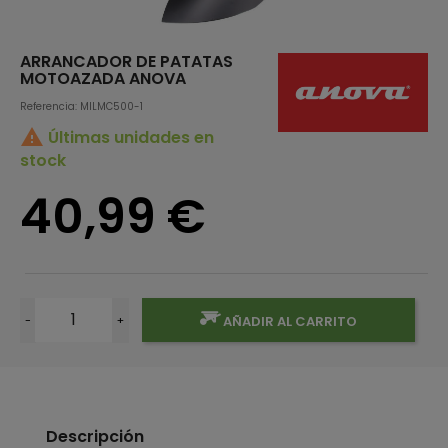
ARRANCADOR DE PATATAS
MOTOAZADA ANOVA
Referencia: MILMC500-1

Últimas unidades en
stock
40,99 €
-
+
AÑADIR AL CARRITO
Descripción