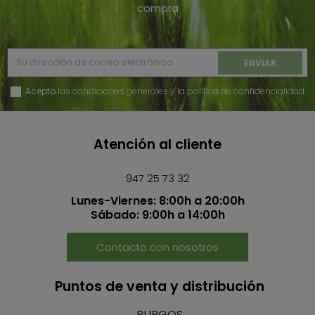
compra
Acepto
las condiciones generales y la política de confidencialidad
Atención al cliente
947 25 73 32
Lunes-Viernes: 8:00h a 20:00h
Sábado: 9:00h a 14:00h
Contacta con nosotros
Puntos de venta y distribución
BURGOS