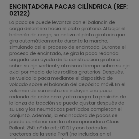
ENCINTADORA PACAS CILÍNDRICA (REF:
02122)
La paca se puede levantar con el balancín de
carga delantero hacia el plato giratorio. Al bajar el
balancín de carga, se activa el plato giratorio que
gira automáticamente durante la marcha,
simulando así el proceso de encintado. Durante el
proceso de encintado, se gira la paca redonda
cargada con ayuda de la construcción giratoria
sobre su eje vertical y al mismo tiempo sobre su eje
axial por medio de los rodillos giratorios. Después,
se vuelca la paca mediante el dispositivo de
volcado sobre el balancín del depósito móvil. En el
volumen de suministro se incluyen una paca
redonda de color ocre y otra negra. La posición de
la lanza de tracción se puede ajustar después de
su uso y los neumáticos perfilados completan el
conjunto. Además, la encintadora de pacas se
puede combinar con la rotoempacadora Claas
Rollant 250, nº de art.: 02121 y con todos los
tractores de la serie Profi (no incluidos en el