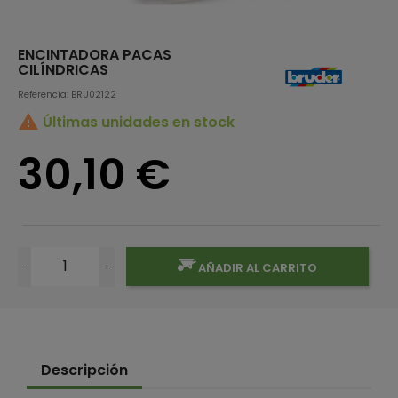
ENCINTADORA PACAS
CILÍNDRICAS
Referencia: BRU02122

Últimas unidades en stock
30,10 €
-
+
AÑADIR AL CARRITO
Descripción