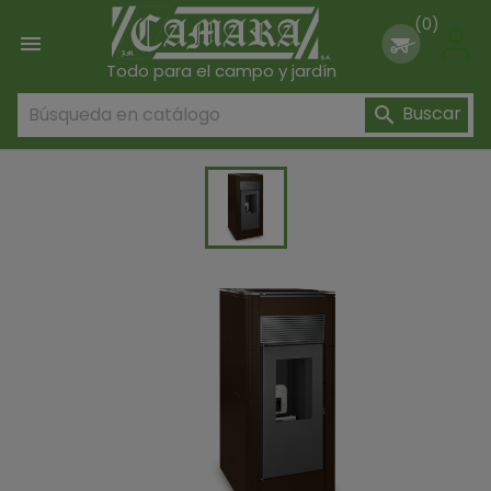
(0)

Todo para el campo y jardín
Buscar
