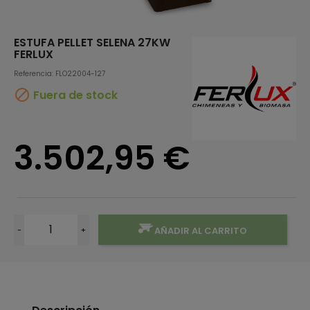
ESTUFA PELLET SELENA 27KW
FERLUX
Referencia: FLO22004-127

Fuera de stock
3.502,95 €
-
+
AÑADIR AL CARRITO